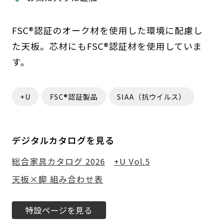
FSC®認証のオーク材を使用した環境に配慮し
た天板。芯材にもFSC®認証材を使用していま
す。
+U
FSC®認証製品
SIAA（抗ウイルス）
デジタルカタログを見る
総合家具カタログ 2026
+U Vol.5
天板×脚 組み合わせ表
特設ページを見る