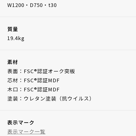
W1200・D750・t30
質量
19.4kg
素材
表面：FSC®認証オーク突板
芯材：FSC®認証MDF
木口：FSC®認証MDF
塗装：ウレタン塗装（抗ウイルス）
表示マーク
表示マーク一覧