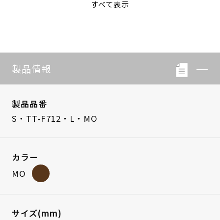
すべて表示
S・LB-08
S・LB-05
製品情報
製品品番
S・TT-F712・L・MO
カラー
MO
サイズ(mm)