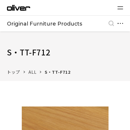
Original Furniture Products
S・TT-F712
トップ
ALL
S・TT-F712