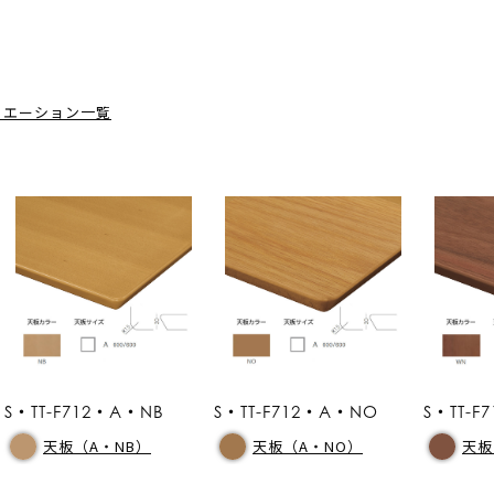
リエーション一覧
S・TT-F712・A・NB
S・TT-F712・A・NO
S・TT-
天板（A・NB）
天板（A・NO）
天板