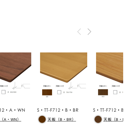
F712・A・WN
S・TT-F712・B・BR
S・TT-F712・B・
（A・WN）
天板（B・BR）
天板（B・MO