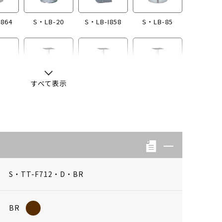
I864
S・LB-20
S・LB-I858
S・LB-85
すべて表示
-13
S・LB-04
S・LB-08
S・LB-05
S・TT-F712・D・BR
BR