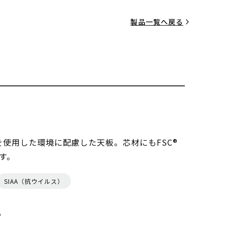
製品一覧へ戻る
を使用した環境に配慮した天板。芯材にもFSC®
す。
SIAA（抗ウイルス）
る