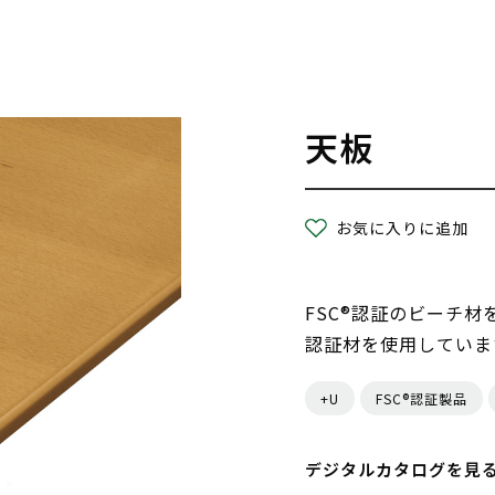
天板
お気に入りに追加
FSC®認証のビーチ材
認証材を使用していま
+U
FSC®認証製品
デジタルカタログを見