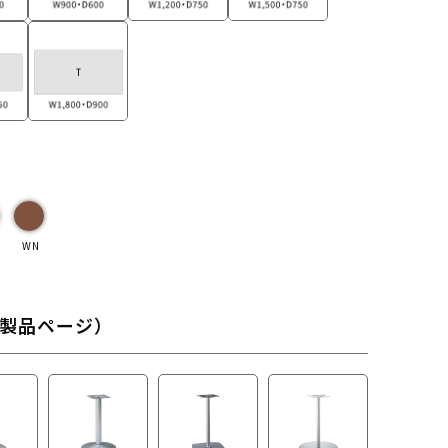
WN
製品ページ）