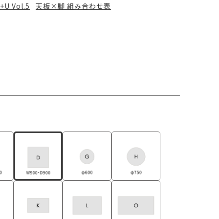
+U Vol.5
天板×脚 組み合わせ表