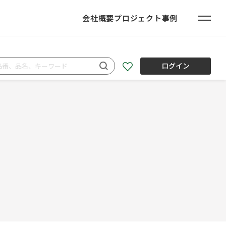
会社概要
プロジェクト事例
ログイン