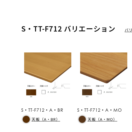
S・TT-F712 バリエーション
バ
S・TT-F712・A・BR
S・TT-F712・A・MO
天板（A・BR）
天板（A・MO）