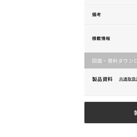
備考
積載情報
図面・資料ダウン
製品資料
共通取扱