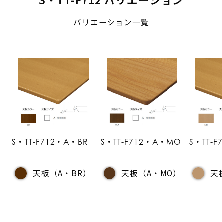
バリエーション一覧
S・TT-F712・A・BR
S・TT-F712・A・MO
S・TT-
天板（A・BR）
天板（A・MO）
天