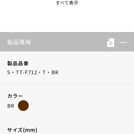
すべて表示
S・LB-08
S・LB-05
製品情報
製品品番
S・TT-F712・T・BR
カラー
BR
サイズ(mm)