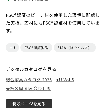
FSC®認証のビーチ材を使用した環境に配慮し
た天板。芯材にもFSC®認証材を使用していま
す。
+U
FSC®認証製品
SIAA（抗ウイルス）
デジタルカタログを見る
総合家具カタログ 2026
+U Vol.5
天板×脚 組み合わせ表
特設ページを見る