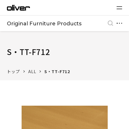
Original Furniture Products
S・TT-F712
トップ
ALL
S・TT-F712