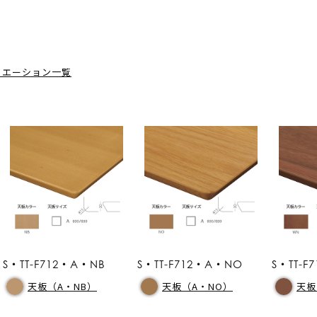
リエーション一覧
S・TT-F712・A・NB
S・TT-F712・A・NO
S・TT-
天板（A・NB）
天板（A・NO）
天板