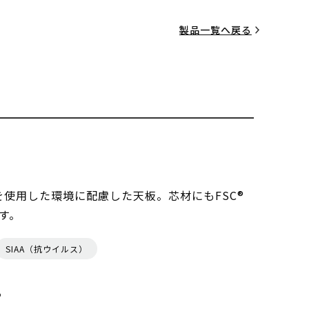
製品一覧へ戻る
を使用した環境に配慮した天板。芯材にもFSC®
す。
SIAA（抗ウイルス）
る