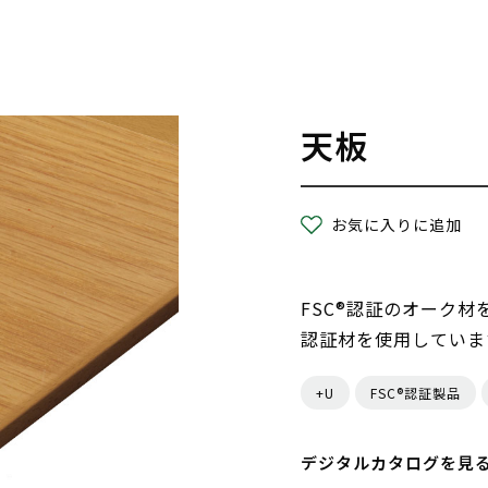
天板
お気に入りに追加
FSC®認証のオーク材
認証材を使用していま
+U
FSC®認証製品
デジタルカタログを見