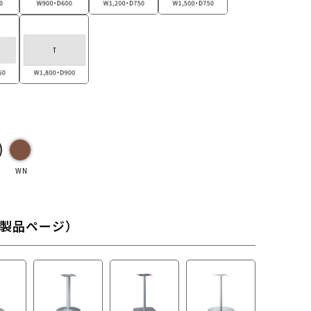
WN
製品ページ）