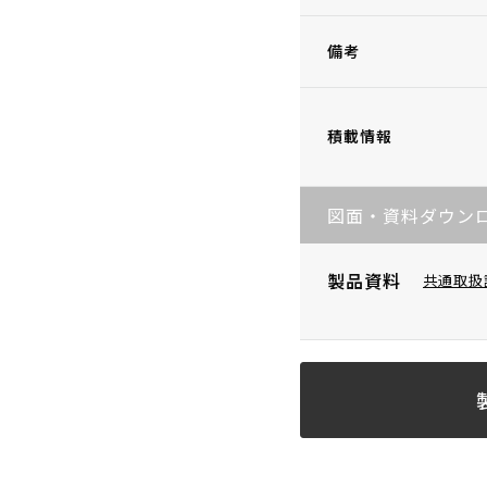
備考
積載情報
図面・資料ダウン
製品資料
共通取扱