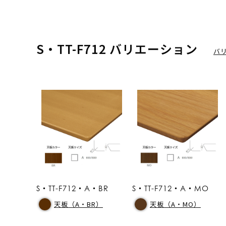
S・TT-F712 バリエーション
バ
S・TT-F712・A・BR
S・TT-F712・A・MO
天板（A・BR）
天板（A・MO）