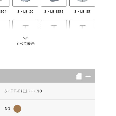
I864
S・LB-20
S・LB-I858
S・LB-85
すべて表示
-13
S・LB-04
S・LB-08
S・LB-05
S・TT-F712・I・NO
NO