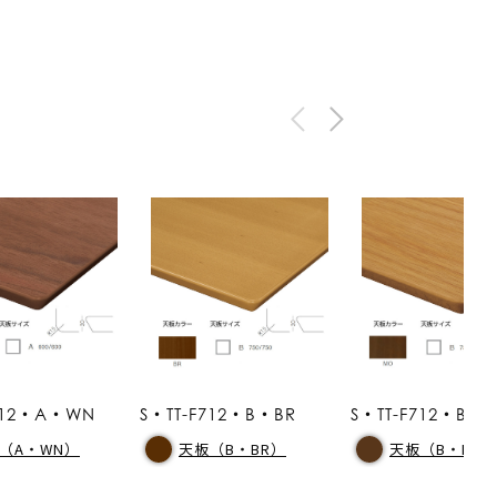
F712・A・WN
S・TT-F712・B・BR
S・TT-F712・B・
（A・WN）
天板（B・BR）
天板（B・MO