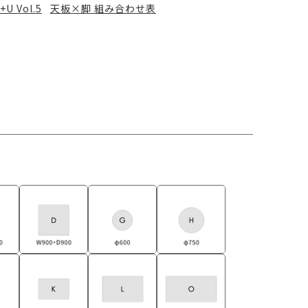
+U Vol.5
天板×脚 組み合わせ表