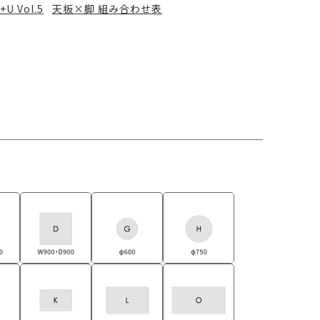
+U Vol.5
天板×脚 組み合わせ表