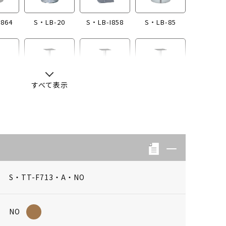
I864
S・LB-20
S・LB-I858
S・LB-85
すべて表示
-13
S・LB-04
S・LB-08
S・LB-05
S・TT-F713・A・NO
NO