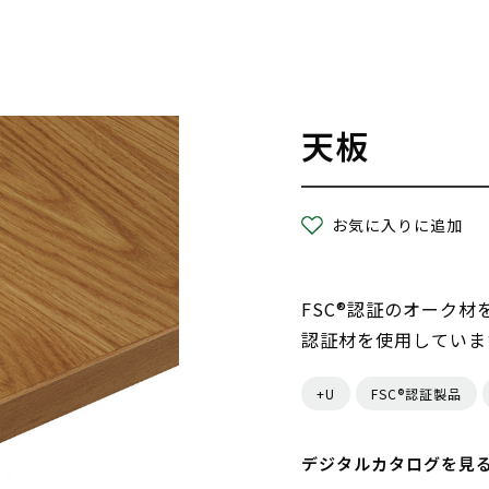
天板
お気に入りに追加
FSC®認証のオーク材
認証材を使用していま
+U
FSC®認証製品
デジタルカタログを見