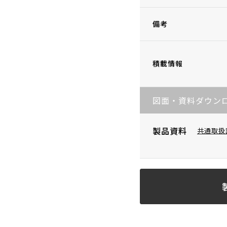
備考
積載情報
図面・資料ダウン
製品資料
共通取扱