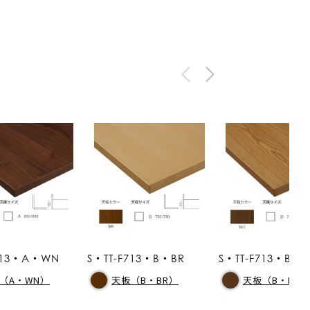
F713・A・WN
S・TT-F713・B・BR
S・TT-F713・B・
（A・WN）
天板（B・BR）
天板（B・MO