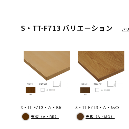
S・TT-F713 バリエーション
バ
S・TT-F713・A・BR
S・TT-F713・A・MO
天板（A・BR）
天板（A・MO）