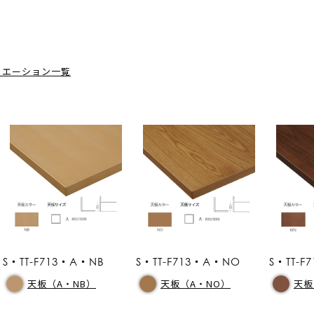
リエーション一覧
S・TT-F713・A・NB
S・TT-F713・A・NO
S・TT-
天板（A・NB）
天板（A・NO）
天板