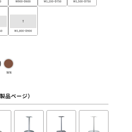
WN
製品ページ）