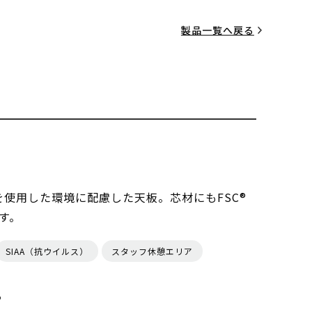
製品一覧へ戻る
を使用した環境に配慮した天板。芯材にもFSC®
す。
SIAA（抗ウイルス）
スタッフ休憩エリア
る