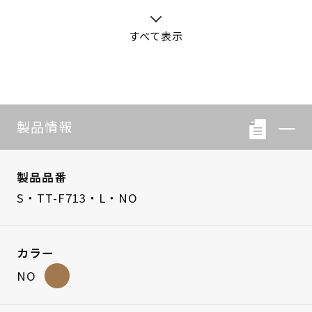
すべて表示
S・LB-08
S・LB-05
製品情報
製品品番
S・TT-F713・L・NO
カラー
NO