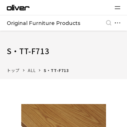
Original Furniture Products
S・TT-F713
トップ
ALL
S・TT-F713