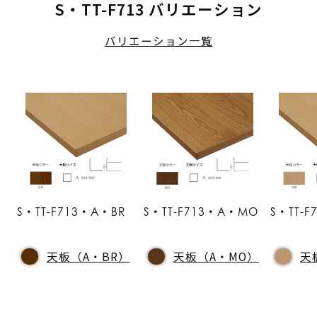
S・TT-F713 バリエーション
バリエーション一覧
S・TT-F713・A・BR
S・TT-F713・A・MO
S・TT-
天板（A・BR）
天板（A・MO）
天