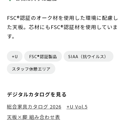
FSC®認証のオーク材を使用した環境に配慮し
た天板。芯材にもFSC®認証材を使用していま
す。
+U
FSC®認証製品
SIAA（抗ウイルス）
スタッフ休憩エリア
デジタルカタログを見る
総合家具カタログ 2026
+U Vol.5
天板×脚 組み合わせ表