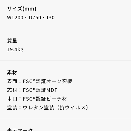
サイズ(mm)
W1200・D750・t30
質量
19.4kg
素材
表面：FSC®認証オーク突板
芯材：FSC®認証MDF
木口：FSC®認証ビーチ材
塗装：ウレタン塗装（抗ウイルス）
表示マーク