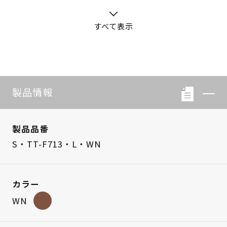
すべて表示
S・LB-08
S・LB-05
製品情報
製品品番
S・TT-F713・L・WN
カラー
WN