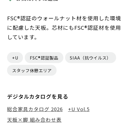
FSC®認証のウォールナット材を使用した環境
に配慮した天板。芯材にもFSC®認証材を使用
しています。
+U
FSC®認証製品
SIAA（抗ウイルス）
スタッフ休憩エリア
デジタルカタログを見る
総合家具カタログ 2026
+U Vol.5
天板×脚 組み合わせ表