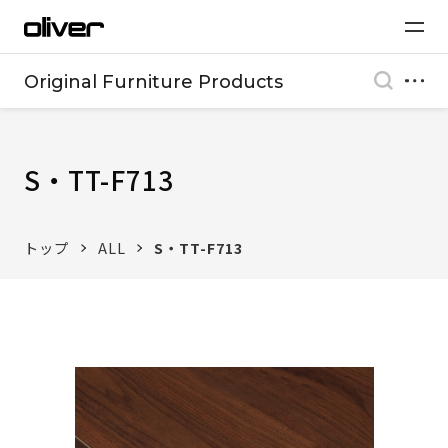
Original Furniture Products
S・TT-F713
トップ
ALL
S・TT-F713