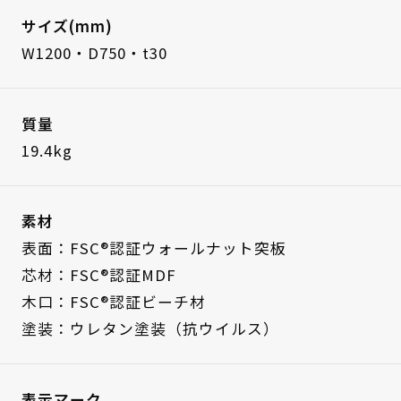
サイズ(mm)
W1200・D750・t30
質量
19.4kg
素材
表面：FSC®認証ウォールナット突板
芯材：FSC®認証MDF
木口：FSC®認証ビーチ材
塗装：ウレタン塗装（抗ウイルス）
表示マーク