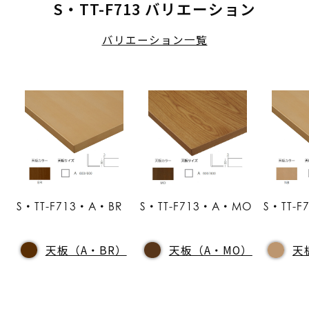
S・TT-F713 バリエーション
バリエーション一覧
S・TT-F713・A・BR
S・TT-F713・A・MO
S・TT-
天板（A・BR）
天板（A・MO）
天