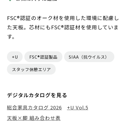
FSC®認証のオーク材を使用した環境に配慮し
た天板。芯材にもFSC®認証材を使用していま
す。
+U
FSC®認証製品
SIAA（抗ウイルス）
スタッフ休憩エリア
デジタルカタログを見る
総合家具カタログ 2026
+U Vol.5
天板×脚 組み合わせ表