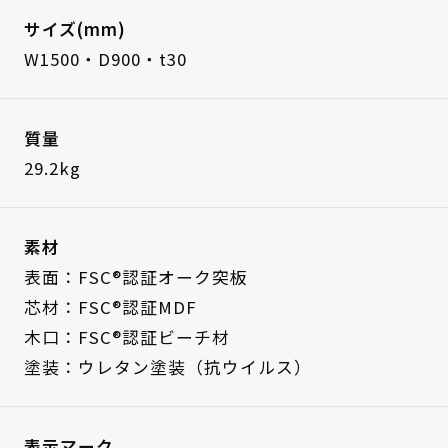
サイズ(mm)
W1500・D900・t30
質量
29.2kg
素材
表面：FSC®認証オーク突板
芯材：FSC®認証MDF
木口：FSC®認証ビーチ材
塗装：ウレタン塗装（抗ウイルス）
表示マーク