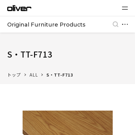
Original Furniture Products
S・TT-F713
トップ
ALL
S・TT-F713