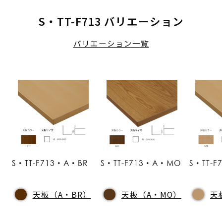
S・TT-F713 バリエーション
バリエーション一覧
S・TT-F713・A・BR
S・TT-F713・A・MO
S・TT-
天板（A・BR）
天板（A・MO）
天