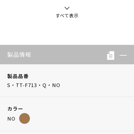
すべて表示
S・LB-08
S・LB-05
製品情報
製品品番
S・TT-F713・Q・NO
カラー
NO