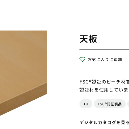
天板
お気に入りに追加
FSC®認証のビーチ材
認証材を使用していま
+U
FSC®認証製品
デジタルカタログを見