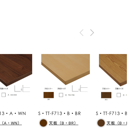
F713・A・WN
S・TT-F713・B・BR
S・TT-F713・B・
（A・WN）
天板（B・BR）
天板（B・MO