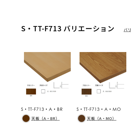
S・TT-F713 バリエーション
バ
S・TT-F713・A・BR
S・TT-F713・A・MO
天板（A・BR）
天板（A・MO）