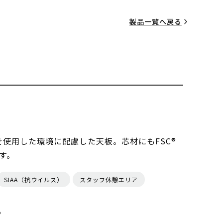
製品一覧へ戻る
を使用した環境に配慮した天板。芯材にもFSC®
す。
SIAA（抗ウイルス）
スタッフ休憩エリア
る