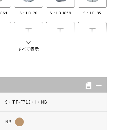
I864
S・LB-20
S・LB-I858
S・LB-85
すべて表示
-13
S・LB-04
S・LB-08
S・LB-05
S・TT-F713・I・NB
NB