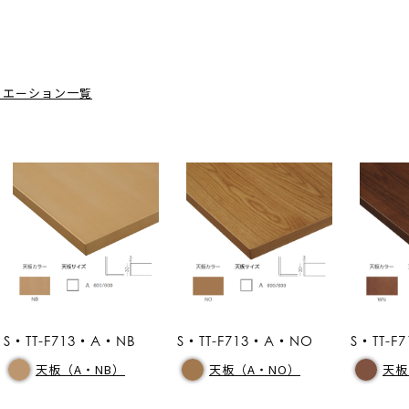
リエーション一覧
S・TT-F713・A・NB
S・TT-F713・A・NO
S・TT-
天板（A・NB）
天板（A・NO）
天板