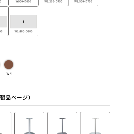
WN
製品ページ）