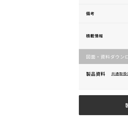
備考
積載情報
図面・資料ダウン
製品資料
共通取扱