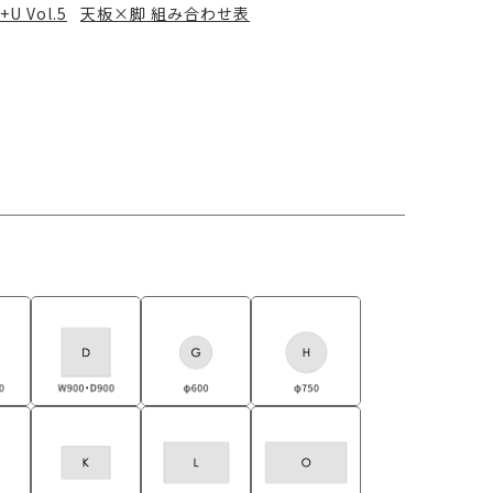
+U Vol.5
天板×脚 組み合わせ表