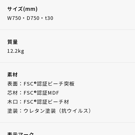
サイズ(mm)
W750・D750・t30
質量
12.2kg
素材
表面：FSC®認証ビーチ突板
芯材：FSC®認証MDF
木口：FSC®認証ビーチ材
塗装：ウレタン塗装（抗ウイルス）
表示マーク