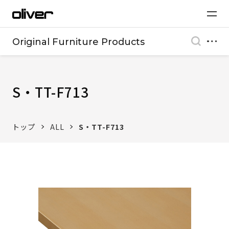
Original Furniture Products
S・TT-F713
トップ
ALL
S・TT-F713