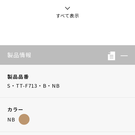
すべて表示
S・LB-08
S・LB-05
製品情報
製品品番
S・TT-F713・B・NB
カラー
NB