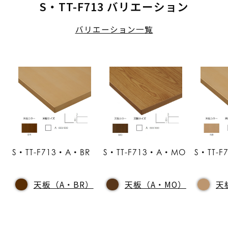
S・TT-F713 バリエーション
バリエーション一覧
S・TT-F713・A・BR
S・TT-F713・A・MO
S・TT-
天板（A・BR）
天板（A・MO）
天