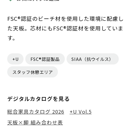
FSC®認証のビーチ材を使用した環境に配慮し
た天板。芯材にもFSC®認証材を使用していま
す。
+U
FSC®認証製品
SIAA（抗ウイルス）
スタッフ休憩エリア
デジタルカタログを見る
総合家具カタログ 2026
+U Vol.5
天板×脚 組み合わせ表