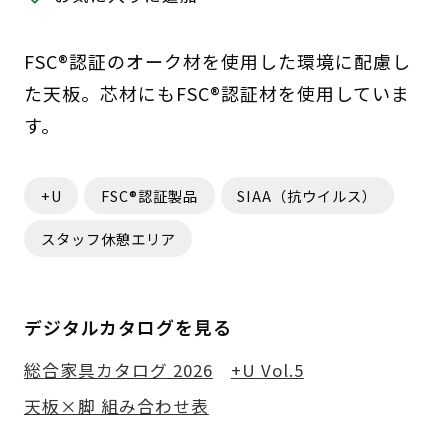
FSC®認証のオーク材を使用した環境に配慮し
た天板。芯材にもFSC®認証材を使用していま
す。
+U
FSC®認証製品
SIAA（抗ウイルス）
スタッフ休憩エリア
デジタルカタログを見る
総合家具カタログ 2026
+U Vol.5
天板×脚 組み合わせ表