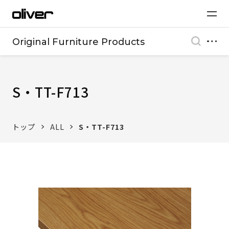
Original Furniture Products
S・TT-F713
トップ
ALL
S・TT-F713