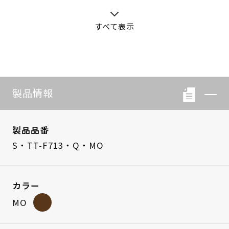
すべて表示
S・LB-08
S・LB-05
製品情報
製品品番
S・TT-F713・Q・MO
カラー
MO