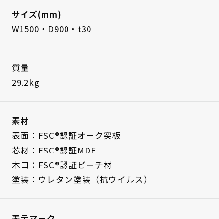
サイズ(mm)
W1500・D900・t30
質量
29.2kg
素材
表面：FSC®認証オーク突板
芯材：FSC®認証MDF
木口：FSC®認証ビーチ材
塗装：ウレタン塗装（抗ウイルス）
表示マーク