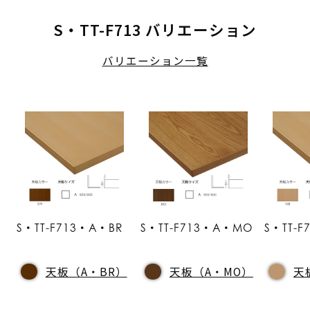
S・TT-F713 バリエーション
バリエーション一覧
S・TT-F713・A・BR
S・TT-F713・A・MO
S・TT-
天板（A・BR）
天板（A・MO）
天