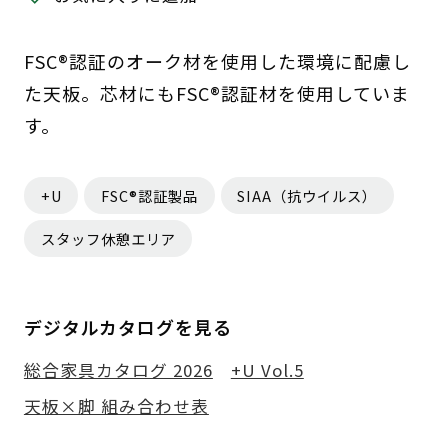
FSC®認証のオーク材を使用した環境に配慮し
た天板。芯材にもFSC®認証材を使用していま
す。
+U
FSC®認証製品
SIAA（抗ウイルス）
スタッフ休憩エリア
デジタルカタログを見る
総合家具カタログ 2026
+U Vol.5
天板×脚 組み合わせ表