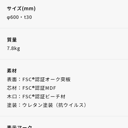
サイズ(mm)
φ600・t30
質量
7.8kg
素材
表面：FSC®認証オーク突板
芯材：FSC®認証MDF
木口：FSC®認証ビーチ材
塗装：ウレタン塗装（抗ウイルス）
表示マーク