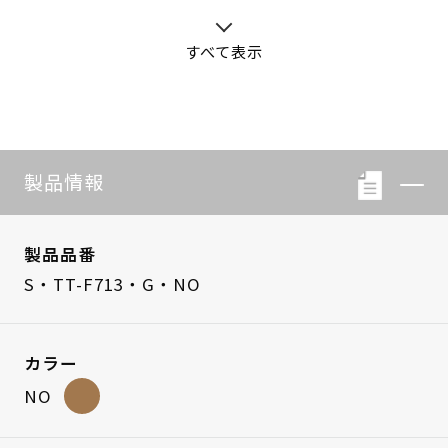
すべて表示
S・LB-08
S・LB-05
製品情報
製品品番
S・TT-F713・G・NO
カラー
NO