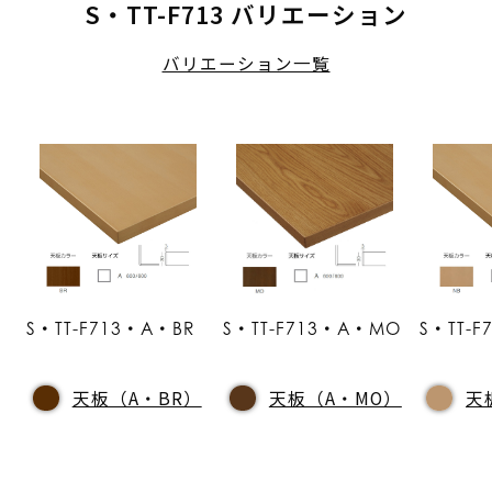
S・TT-F713 バリエーション
バリエーション一覧
S・TT-F713・A・BR
S・TT-F713・A・MO
S・TT-
天板（A・BR）
天板（A・MO）
天