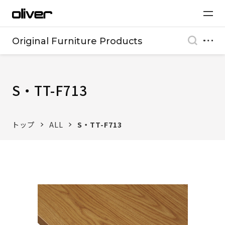
Original Furniture Products
S・TT-F713
トップ
ALL
S・TT-F713