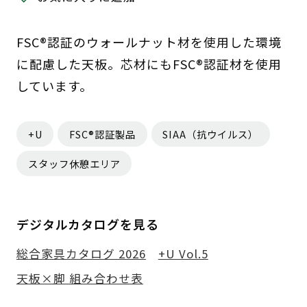
FSC®認証のウォールナット材を使用した環境
に配慮した天板。芯材にもFSC®認証材を使用
しています。
+U
FSC®認証製品
SIAA（抗ウイルス）
スタッフ休憩エリア
デジタルカタログを見る
総合家具カタログ 2026
+U Vol.5
天板×脚 組み合わせ表