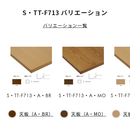
S・TT-F713 バリエーション
バリエーション一覧
S・TT-F713・A・BR
S・TT-F713・A・MO
S・TT-
天板（A・BR）
天板（A・MO）
天