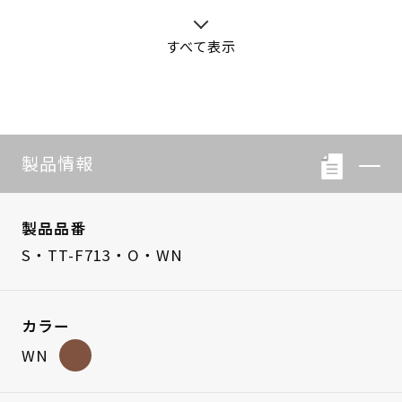
すべて表示
S・LB-08
S・LB-05
製品情報
製品品番
S・TT-F713・O・WN
カラー
WN