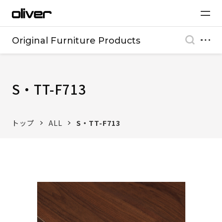
Original Furniture Products
S・TT-F713
トップ
ALL
S・TT-F713