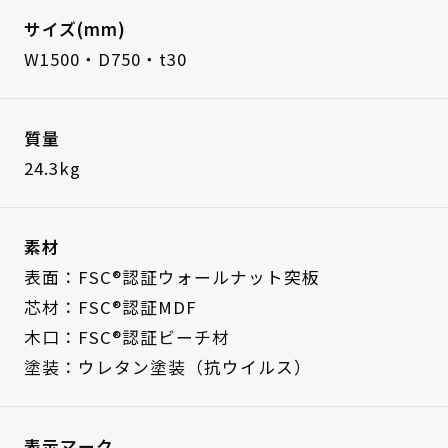
サイズ(mm)
W1500・D750・t30
質量
24.3kg
素材
表面：FSC®認証ウォールナット突板
芯材：FSC®認証MDF
木口：FSC®認証ビーチ材
塗装：ウレタン塗装（抗ウイルス）
表示マーク