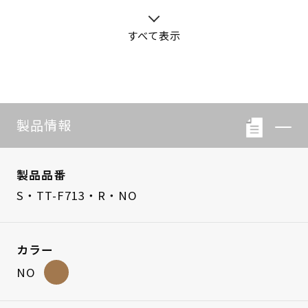
すべて表示
S・LB-08
S・LB-05
製品情報
製品品番
S・TT-F713・R・NO
カラー
NO