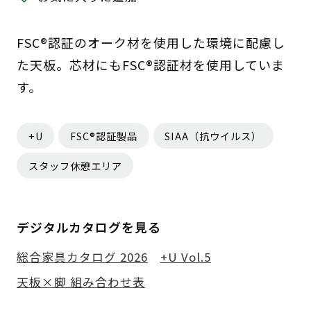
FSC®認証のオーク材を使用した環境に配慮し
た天板。芯材にもFSC®認証材を使用していま
す。
+U
FSC®認証製品
SIAA（抗ウイルス）
スタッフ休憩エリア
デジタルカタログを見る
総合家具カタログ 2026
+U Vol.5
天板×脚 組み合わせ表