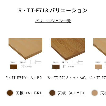
S・TT-F713 バリエーション
バリエーション一覧
S・TT-F713・A・BR
S・TT-F713・A・MO
S・TT-
天板（A・BR）
天板（A・MO）
天