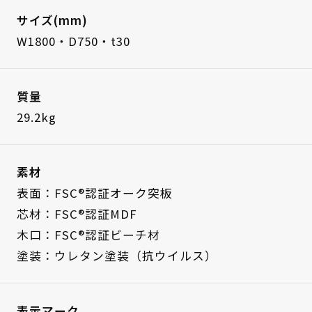
サイズ(mm)
W1800・D750・t30
質量
29.2kg
素材
表面：FSC®認証オーク突板
芯材：FSC®認証MDF
木口：FSC®認証ビーチ材
塗装：ウレタン塗装（抗ウイルス）
表示マーク