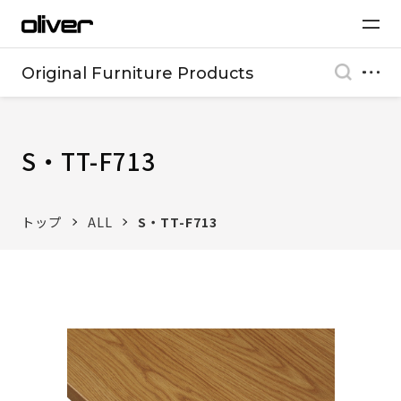
Original Furniture Products
S・TT-F713
トップ
ALL
S・TT-F713