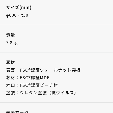
サイズ(mm)
φ600・t30
質量
7.8kg
素材
表面：FSC®認証ウォールナット突板
芯材：FSC®認証MDF
木口：FSC®認証ビーチ材
塗装：ウレタン塗装（抗ウイルス）
表示マーク