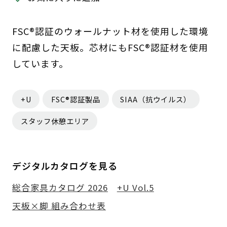
FSC®認証のウォールナット材を使用した環境
に配慮した天板。芯材にもFSC®認証材を使用
しています。
+U
FSC®認証製品
SIAA（抗ウイルス）
スタッフ休憩エリア
デジタルカタログを見る
総合家具カタログ 2026
+U Vol.5
天板×脚 組み合わせ表