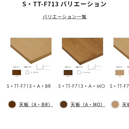
S・TT-F713 バリエーション
バリエーション一覧
S・TT-F713・A・BR
S・TT-F713・A・MO
S・TT-
天板（A・BR）
天板（A・MO）
天