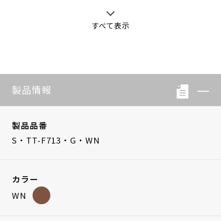
すべて表示
S・LB-08
S・LB-05
製品情報
製品品番
S・TT-F713・G・WN
カラー
WN