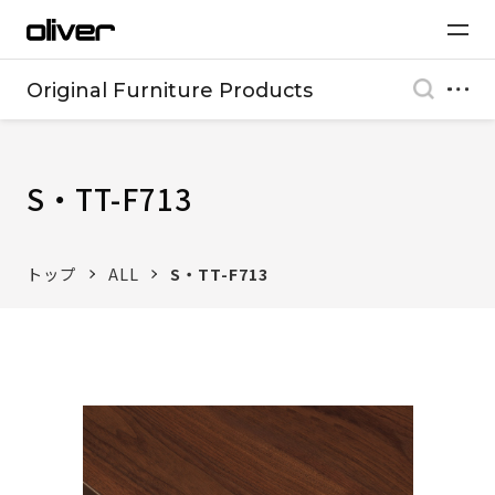
Original Furniture Products
S・TT-F713
トップ
ALL
S・TT-F713